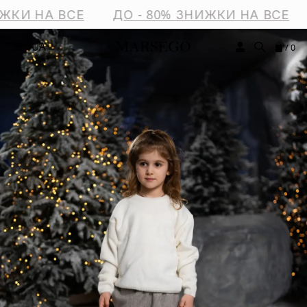
ЖКИ НА ВСЕ
ДО - 80% ЗНИЖКИ НА ВСЕ
UA
/ 0