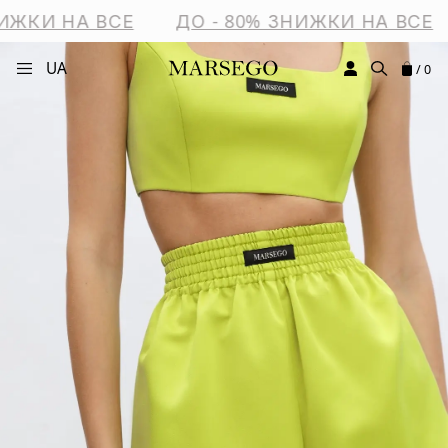
ИЖКИ НА ВСЕ
ДО - 80% ЗНИЖКИ НА ВСЕ
UA
/ 0