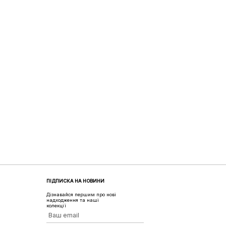
ПІДПИСКА НА НОВИНИ
Дізнавайся першим про нові
надходження та наші
колекції
Ваш email