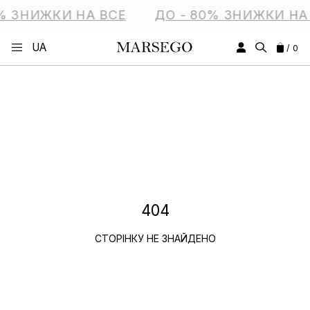
% ЗНИЖКИ НА ВСЕ
ДО - 80% ЗНИЖКИ НА
UA
/ 0
404
СТОРІНКУ НЕ ЗНАЙДЕНО