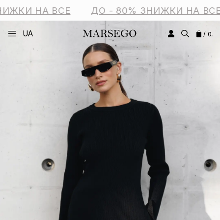
НИЖКИ НА ВСЕ
ДО - 80% ЗНИЖКИ НА ВСЕ
UA
/ 0