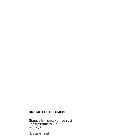
ПІДПИСКА НА НОВИНИ
Дізнавайся першим про нові
надходження та наші
колекції
Ваш email