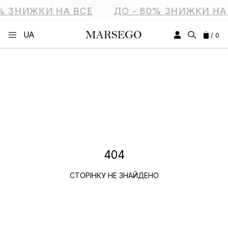
% ЗНИЖКИ НА ВСЕ
ДО - 80% ЗНИЖКИ НА
UA
/ 0
404
СТОРІНКУ НЕ ЗНАЙДЕНО