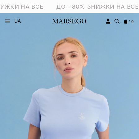
ИЖКИ НА ВСЕ
ДО - 80% ЗНИЖКИ НА ВСЕ
UA
/ 0