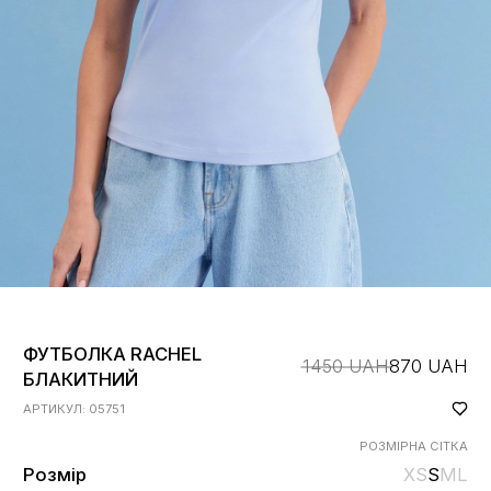
ФУТБОЛКА RACHEL
1450 UAH
870 UAH
БЛАКИТНИЙ
АРТИКУЛ: 05751
РОЗМІРНА СІТКА
Розмір
XS
S
M
L