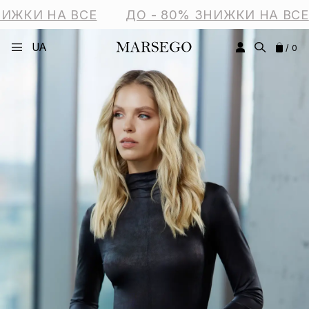
ИЖКИ НА ВСЕ
ДО - 80% ЗНИЖКИ НА ВСЕ
UA
/ 0