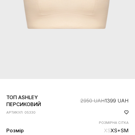
ТОП ASHLEY
2950 UAH
1399 UAH
ПЕРСИКОВИЙ
АРТИКУЛ: 05330
РОЗМІРНА СІТКА
Розмір
XS
XS+
S
M