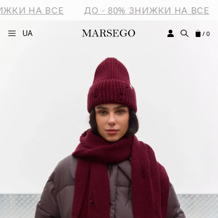
ИЖКИ НА ВСЕ
ДО - 80% ЗНИЖКИ НА ВСЕ
UA
/ 0