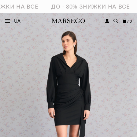
ЖКИ НА ВСЕ
ДО - 80% ЗНИЖКИ НА ВСЕ
UA
/ 0